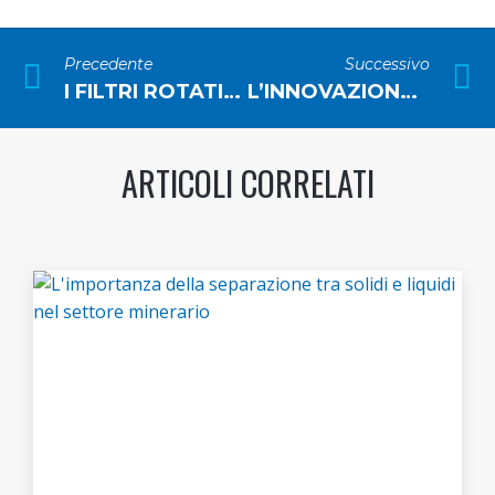
Precedente
Successivo
I FILTRI ROTATIVI A TELA USCENTE PER L’INDUSTRIA ALIMENTARE: COSA SONO E LA LORO FUNZIONE
L’INNOVAZIONE INDUSTRIALE GREEN NELLA FILTRAZIONE: LA TRANSIZIONE ENERGETICA E LA DIGITALIZZAZIONE
ARTICOLI CORRELATI