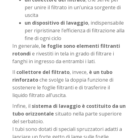
per unire il filtrato in un’unica sorgente di
uscita
un dispositivo di lavaggio
, indispensabile
per ripristinare l’efficienza di filtrazione alla
fine di ogni ciclo
In generale,
le foglie sono elementi filtranti
rotondi
e rivestiti in tela in grado di filtrare i
fanghi in ingresso da entrambi i lati.
Il
collettore del filtrato
, invece,
è un tubo
rinforzato
che svolge la doppia funzione di
sostenere le foglie filtranti e di trasferire il
liquido filtrato all’uscita.
Infine, il
sistema di lavaggio è costituito da un
tubo orizzontale
situato nella parte superiore
del serbatoio.
I tubi sono dotati di speciali spruzzatori adatti a
lanciare un forte getto di lame sulle foglie