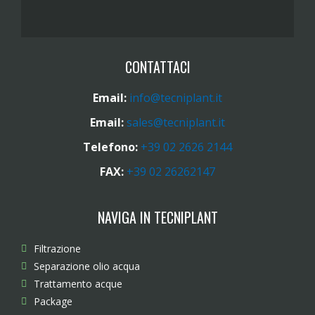
CONTATTACI
Email:
info@tecniplant.it
Email:
sales@tecniplant.it
Telefono:
+39 02 2626 2144
FAX:
+39 02 26262147
NAVIGA IN TECNIPLANT
Filtrazione
Separazione olio acqua
Trattamento acque
Package