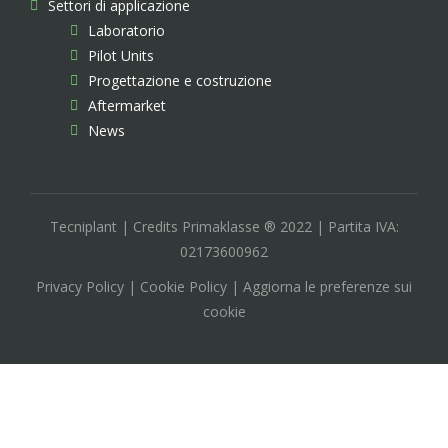
Settori di applicazione
Laboratorio
Pilot Units
Progettazione e costruzione
Aftermarket
News
Tecniplant | Credits Primaklasse ® 2022 | Partita IVA:
02173600962
Privacy Policy | Cookie Policy | Aggiorna le preferenze sui
cookie