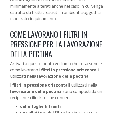
minimamente alterati anche nel caso in cui venga
estratta da frutti cresciuti in ambienti soggetti a
moderato inquinamento.
COME LAVORANO I FILTRI IN
PRESSIONE PER LA LAVORAZIONE
DELLA PECTINA
Arrivati a questo punto vediamo che cosa sono e
come lavorano i
filtri in pressione orizzontali
utilizzati nella
lavorazione della pectina
.
I
filtri in pressione orizzontali
utilizzati nella
lavorazione della pectina
sono composti da un
recipiente cilindrico che contiene:
delle foglie filtranti
un collettore del filtrato
, che serve per