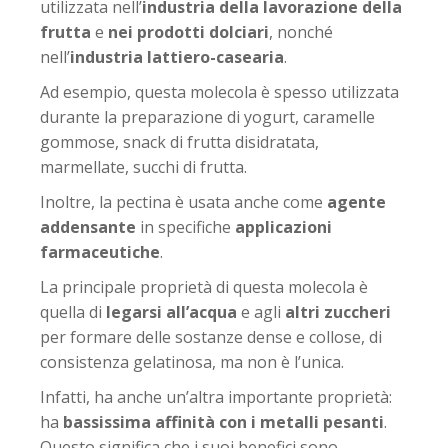
utilizzata nell’
industria della lavorazione della
frutta
e
nei prodotti dolciari
, nonché
nell’
industria lattiero-casearia
.
Ad esempio, questa molecola è spesso utilizzata
durante la preparazione di yogurt, caramelle
gommose, snack di frutta disidratata,
marmellate, succhi di frutta.
Inoltre, la pectina è usata anche come
agente
addensante
in specifiche
applicazioni
farmaceutiche
.
La principale proprietà di questa molecola è
quella di
legarsi all’acqua
e agli
altri zuccheri
per formare delle sostanze dense e collose, di
consistenza gelatinosa, ma non è l’unica.
Infatti, ha anche un’altra importante proprietà:
ha
bassissima affinità con i metalli pesanti
.
Questo significa che i suoi benefici sono