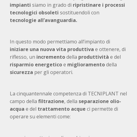
impianti
siamo in grado di
ripristinare i processi
tecnologici obsoleti
sostituendoli con
tecnologie all’avanguardia.
In questo modo permettiamo all’impianto di
iniziare una nuova vita produttiva
e ottenere, di
riflesso, un
incremento
della
produttività
e del
risparmio
energetico
e
miglioramento
della
sicurezza
per gli operatori.
La cinquantennale competenza di TECNIPLANT
nel
campo della
filtrazione
, della
separazione olio-
acqua
e del
trattamento acque
ci permette di
operare su elementi come: