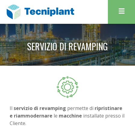
SERVIZIO DI REVAMPING
Il
servizio di revamping
permette di
ripristinare
e riammodernare
le
macchine
installate presso il
Cliente.