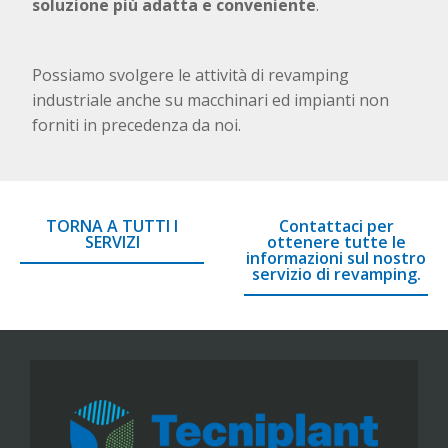
soluzione più adatta e conveniente
.
Possiamo svolgere le attività di revamping
industriale anche su macchinari ed impianti non
forniti in precedenza da noi.
TORNA A TUTTI I
Contattaci per
SERVIZI
ottenere tutte le
informazioni sul nostro
servizio di revamping.