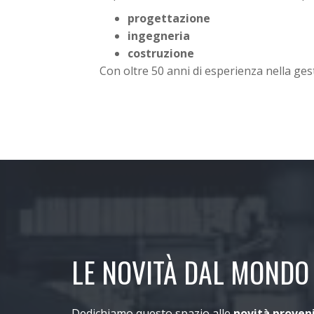
progettazione
ingegneria
costruzione
Con oltre 50 anni di esperienza nella ges
LE NOVITÀ DAL MONDO
Dedichiamo questo spazio alle
novità proven