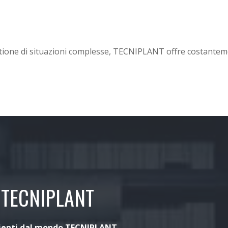
tione di situazioni complesse, TECNIPLANT offre costantemente
 TECNIPLANT
ienti dal mondo TECNIPLANT
.