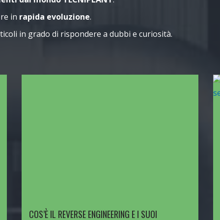
re in
rapida evoluzione
.
icoli in grado di rispondere a dubbi e curiosità.
COS’È IL REVERSE ENGINEERING E I SUOI