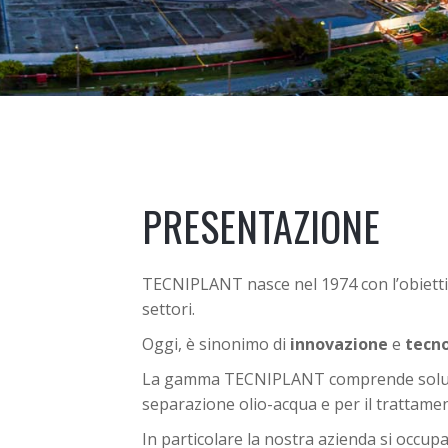
PRESENTAZIONE
TECNIPLANT nasce nel 1974 con l’obiettivo
settori.
Oggi, è sinonimo di
innovazione
e
tecno
La gamma TECNIPLANT comprende soluz
separazione olio-acqua e per il trattament
In particolare la nostra azienda si occupa 