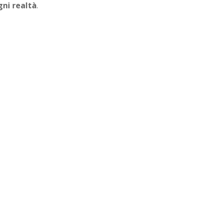
gni realtà
.