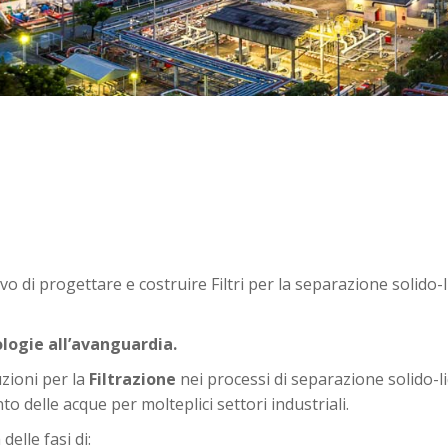
 di progettare e costruire Filtri per la separazione solido-l
logie all’avanguardia.
ioni per la
Filtrazione
nei processi di separazione solido-l
o delle acque per molteplici settori industriali.
delle fasi di: