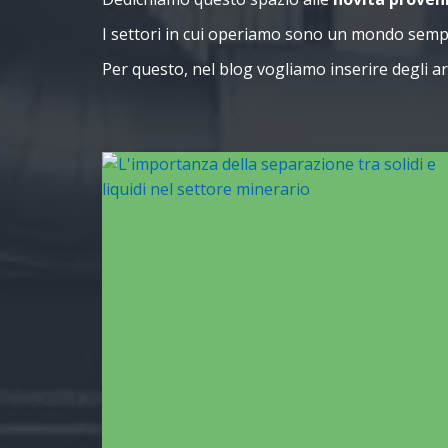
I settori in cui operiamo sono un mondo semp
Per questo, nel blog vogliamo inserire degli art