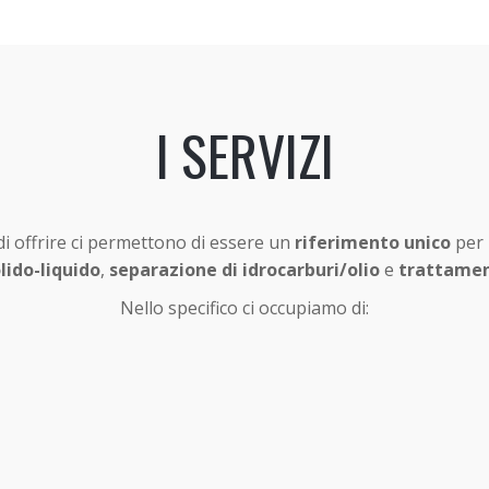
I SERVIZI
i offrire ci permettono di essere un
riferimento unico
per 
lido-liquido
,
separazione di idrocarburi/olio
e
trattamen
Nello specifico ci occupiamo di: