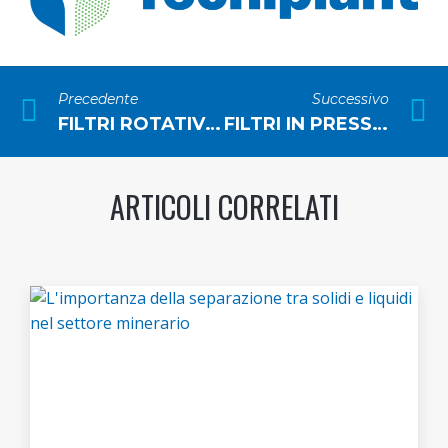
Precedente
Successivo
FILTRI ROTATIVI A PRE-RIVESTIMENTO PER LA PRODUZIONE SUCCHI DI FRUTTA
FILTRI IN PRESSIONE PER LA LAVORAZIONE DELLA PECTINA
ARTICOLI CORRELATI