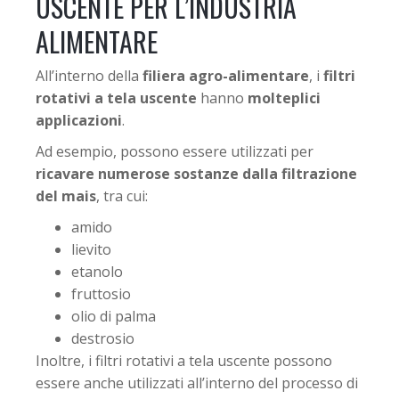
USCENTE PER L’INDUSTRIA
ALIMENTARE
All’interno della
filiera agro-alimentare
, i
filtri
rotativi a tela uscente
hanno
molteplici
applicazioni
.
Ad esempio, possono essere utilizzati per
ricavare numerose sostanze dalla filtrazione
del mais
, tra cui:
amido
lievito
etanolo
fruttosio
olio di palma
destrosio
Inoltre, i filtri rotativi a tela uscente possono
essere anche utilizzati all’interno del processo di