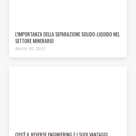
L’IMPORTANZA DELLA SEPARAZIONE SOLIDO-LIQUIDO NEL
SETTORE MINERARIO
Marzo 30, 2023
COS’È IL REVERSE ENGINEERING E I SUOI VANTAGGI