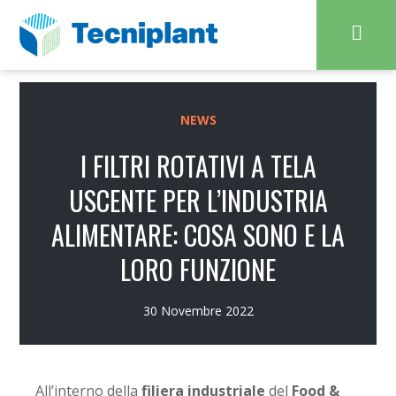
NEWS
I FILTRI ROTATIVI A TELA
USCENTE PER L’INDUSTRIA
ALIMENTARE: COSA SONO E LA
LORO FUNZIONE
30 Novembre 2022
All’interno della
filiera industriale
del
Food &