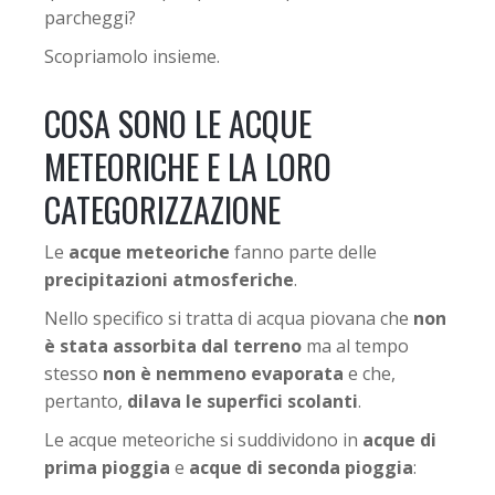
parcheggi?
Scopriamolo insieme.
COSA SONO LE ACQUE
METEORICHE E LA LORO
CATEGORIZZAZIONE
Le
acque meteoriche
fanno parte delle
precipitazioni atmosferiche
.
Nello specifico si tratta di acqua piovana che
non
è stata assorbita dal terreno
ma al tempo
stesso
non è nemmeno evaporata
e che,
pertanto,
dilava le superfici scolanti
.
Le acque meteoriche si suddividono in
acque di
prima pioggia
e
acque di seconda pioggia
: