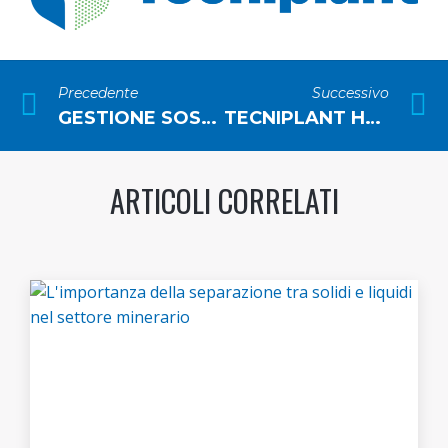
Precedente
Successivo
GESTIONE SOSTENIBILE DELLE ACQUE REFLUE INDUSTRIALI: DI COSA SI TRATTA E QUALI VANTAGGI PORTA
TECNIPLANT HA PARTECIPATO ALLA FIERA ADIPEC 2022
ARTICOLI CORRELATI