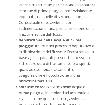
vasche di accumulo permettono di separare
le acque di prima pioggia, potenzialmente
inquinate, da quelle di seconda pioggia.
Contestualmente avviene, per
sedimentazione, una prima rimozione della
frazione solida dal flusso.
depurazione delle acque di prima
pioggia
: il cuore del processo depurativo è
la disoleazione del flusso. All’occorrenza, in
base agli inquinanti presenti, si possono
richiedere step di trattamento più spinti,
quali, ad esempio, trattamenti di
coagulazione e flocculazione o una
filtrazione terziaria.
smaltimento:
lo scarico delle acque di
prima pioggia, in impianti ad accumulo e
rilancio come quelli descritti, avviene a
portata costante. In questo modo, si