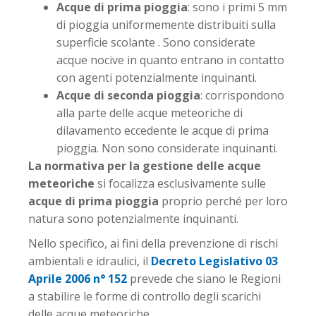
Acque di prima pioggia
: sono i primi 5 mm
di pioggia uniformemente distribuiti sulla
superficie scolante . Sono considerate
acque nocive in quanto entrano in contatto
con agenti potenzialmente inquinanti.
Acque di seconda pioggia
: corrispondono
alla parte delle acque meteoriche di
dilavamento eccedente le acque di prima
pioggia. Non sono considerate inquinanti.
La normativa per la gestione delle acque
meteoriche
si focalizza esclusivamente sulle
acque di prima pioggia
proprio perché per loro
natura sono potenzialmente inquinanti.
Nello specifico, ai fini della prevenzione di rischi
ambientali e idraulici, il
Decreto Legislativo 03
Aprile 2006 n° 152
prevede che siano le Regioni
a stabilire le forme di controllo degli scarichi
delle acque meteoriche.