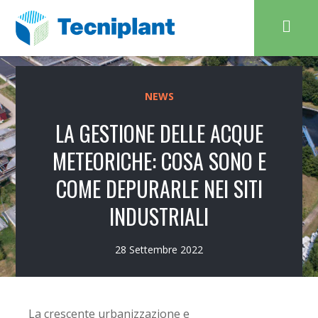
NEWS
LA GESTIONE DELLE ACQUE
METEORICHE: COSA SONO E
COME DEPURARLE NEI SITI
INDUSTRIALI
28 Settembre 2022
La crescente urbanizzazione e