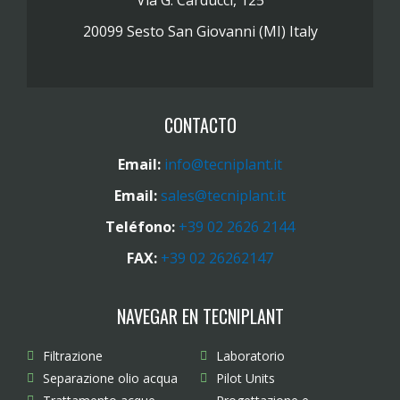
Via G. Carducci, 125
20099 Sesto San Giovanni (MI) Italy
CONTACTO
Email:
info@tecniplant.it
Email:
sales@tecniplant.it
Teléfono:
+39 02 2626 2144
FAX:
+39 02 26262147
NAVEGAR EN TECNIPLANT
Filtrazione
Laboratorio
Separazione olio acqua
Pilot Units