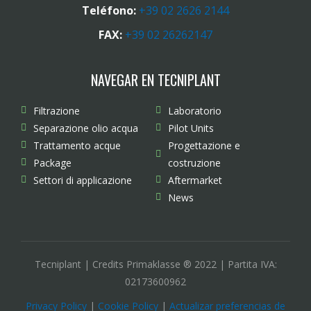
Teléfono:
+39 02 2626 2144
FAX:
+39 02 26262147
NAVEGAR EN TECNIPLANT
Filtrazione
Laboratorio
Separazione olio acqua
Pilot Units
Trattamento acque
Progettazione e
Package
costruzione
Settori di applicazione
Aftermarket
News
Tecniplant | Credits Primaklasse ® 2022 | Partita IVA:
02173600962
Privacy Policy
|
Cookie Policy
|
Actualizar preferencias de