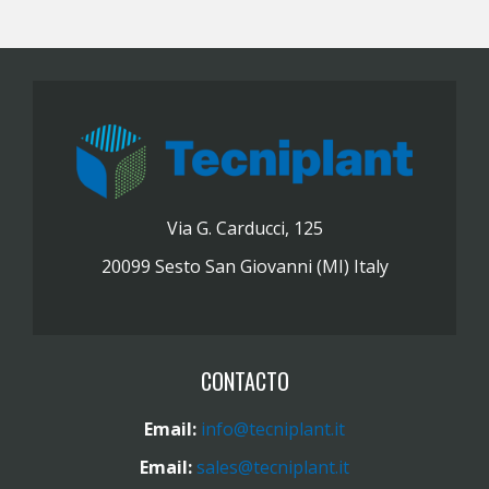
Via G. Carducci, 125
20099 Sesto San Giovanni (MI) Italy
CONTACTO
Email:
info@tecniplant.it
Email:
sales@tecniplant.it